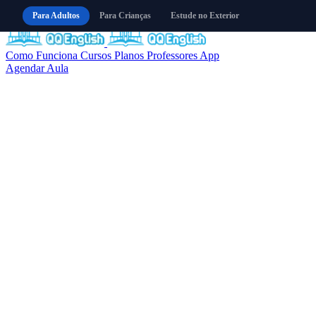
Pular para o conteúdo
Para Adultos
Para Crianças
Estude no Exterior
Como Funciona
Cursos
Planos
Professores
App
Agendar Aula