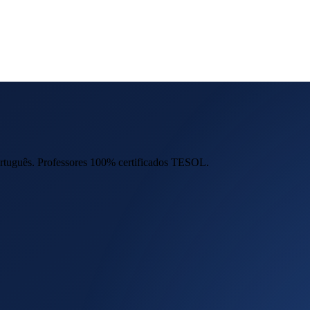
ortuguês. Professores 100% certificados TESOL.