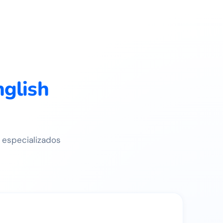
glish
 especializados