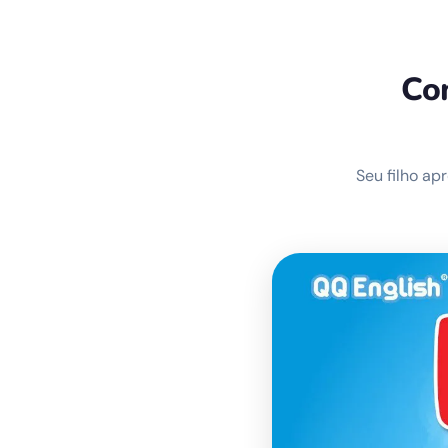
Com
Seu filho ap