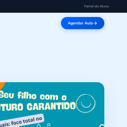
Painel do Aluno
Agendar Aula