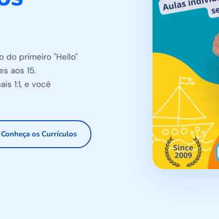
 do primeiro "Hello"
s aos 15.
is 1:1, e você
Conheça os Currículos