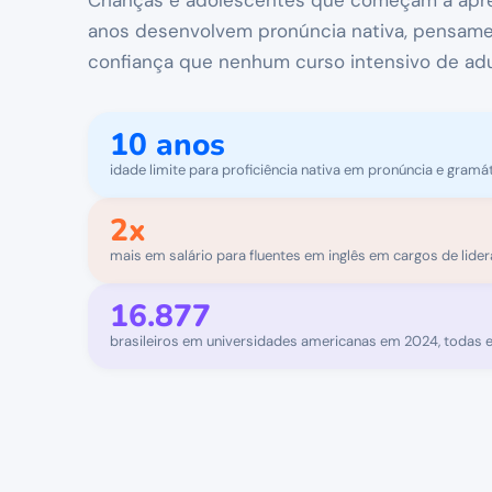
Crianças e adolescentes que começam a apre
anos desenvolvem pronúncia nativa, pensamen
confiança que nenhum curso intensivo de adu
10 anos
idade limite para proficiência nativa em pronúncia e gramát
2x
mais em salário para fluentes em inglês em cargos de lide
16.877
brasileiros em universidades americanas em 2024, todas 