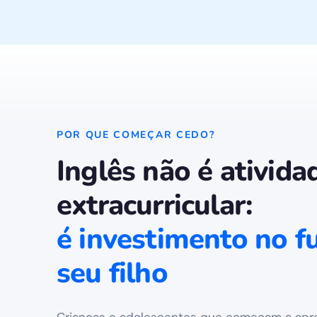
POR QUE COMEÇAR CEDO?
Inglês não é ativida
extracurricular:
é investimento no f
seu filho