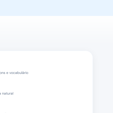
ons e vocabulário
a natural