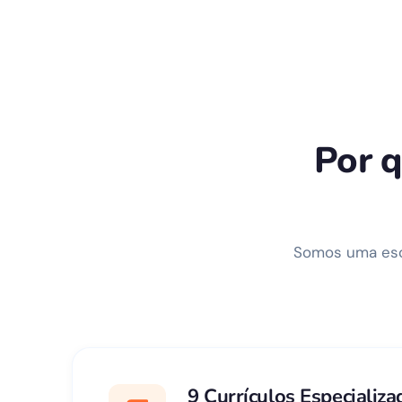
Por q
Somos uma esco
9 Currículos Especializa