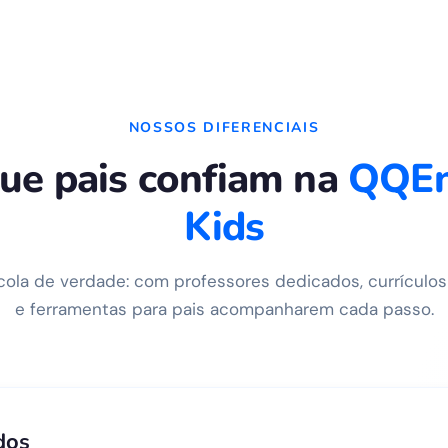
NOSSOS DIFERENCIAIS
ue pais confiam na
QQEn
Kids
la de verdade: com professores dedicados, currículos
e ferramentas para pais acompanharem cada passo.
dos