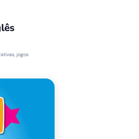
glês
ativas, jogos