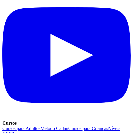
Cursos
Cursos para Adultos
Método Callan
Cursos para Crianças
Níveis