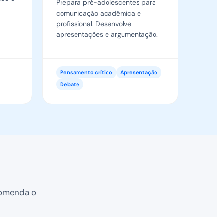
Prepara pré-adolescentes para
comunicação acadêmica e
profissional. Desenvolve
apresentações e argumentação.
Pensamento crítico
Apresentação
Debate
ecomenda o