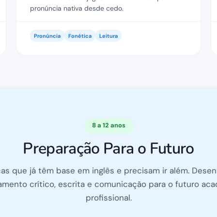
pronúncia nativa desde cedo.
Pronúncia
Fonética
Leitura
8 a 12 anos
Preparação Para o Futuro
ças que já têm base em inglês e precisam ir além. Dese
mento crítico, escrita e comunicação para o futuro ac
profissional.