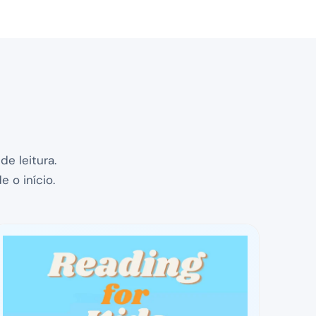
e leitura.
 o início.