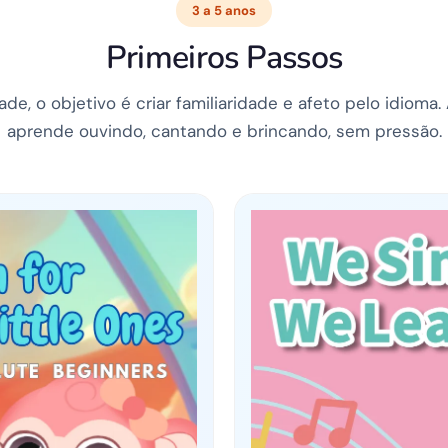
3 a 5 anos
Primeiros Passos
de, o objetivo é criar familiaridade e afeto pelo idioma.
aprende ouvindo, cantando e brincando, sem pressão.