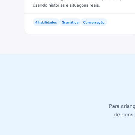
usando histórias e situações reais.
4 habilidades
Gramática
Conversação
Para crian
de pensa