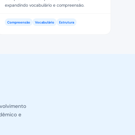
expandindo vocabulário e compreensão.
Compreensão
Vocabulário
Estrutura
nvolvimento
adêmico e