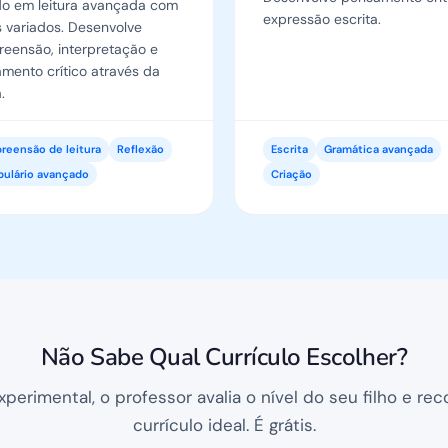
o em leitura avançada com
expressão escrita.
s variados. Desenvolve
eensão, interpretação e
mento crítico através da
.
eensão de leitura
Reflexão
Escrita
Gramática avançada
ulário avançado
Criação
Não Sabe Qual Currículo Escolher?
xperimental, o professor avalia o nível do seu filho e r
currículo ideal. É grátis.