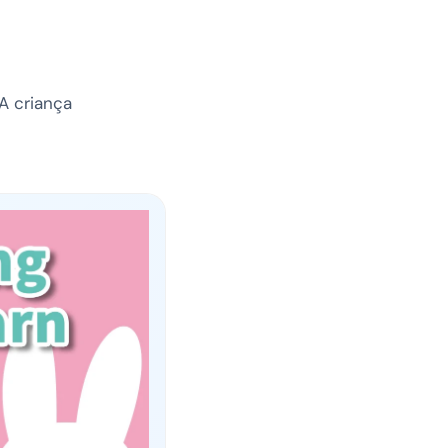
 A criança