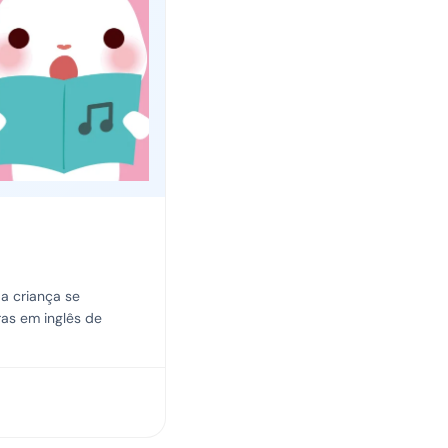
 a criança se
ras em inglês de