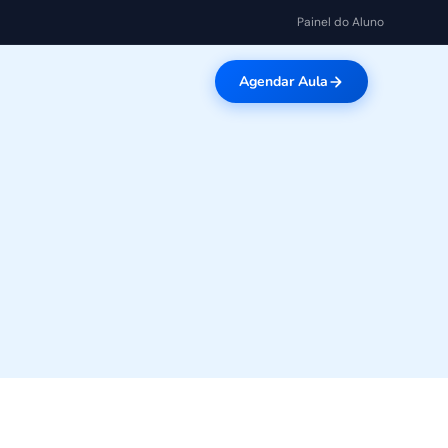
Painel do Aluno
Agendar Aula