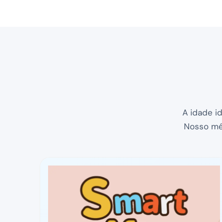
A idade id
Nosso mét