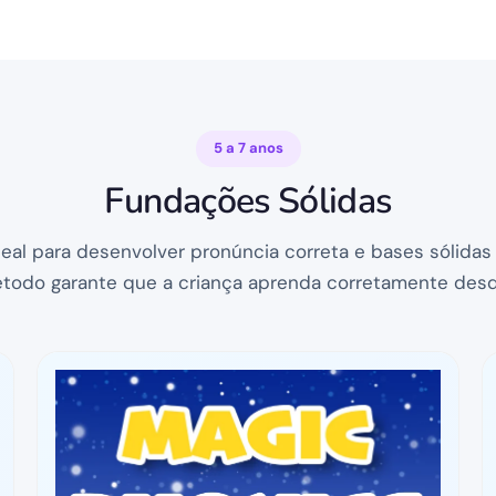
5 a 7 anos
Fundações Sólidas
eal para desenvolver pronúncia correta e bases sólidas d
odo garante que a criança aprenda corretamente desde