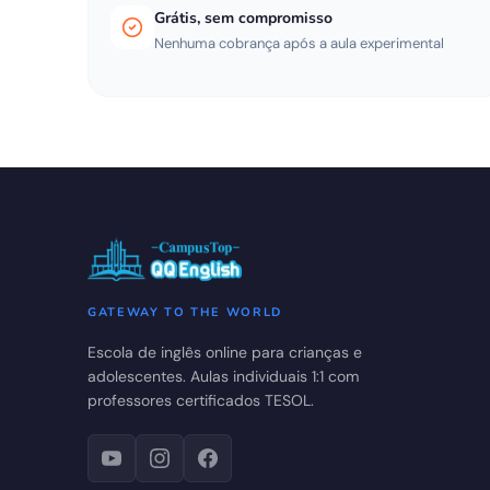
Grátis, sem compromisso
Nenhuma cobrança após a aula experimental
GATEWAY TO THE WORLD
Escola de inglês online para crianças e
adolescentes. Aulas individuais 1:1 com
professores certificados TESOL.