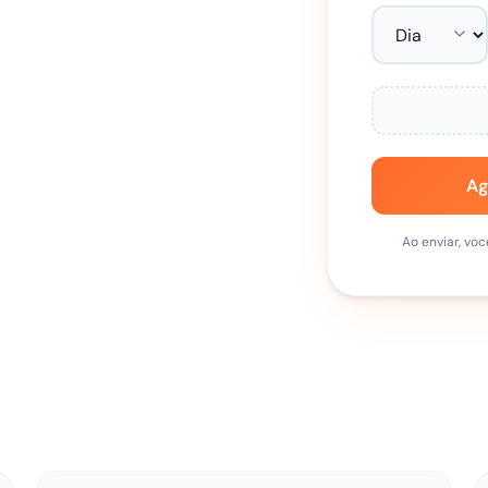
Ag
Ao enviar, v