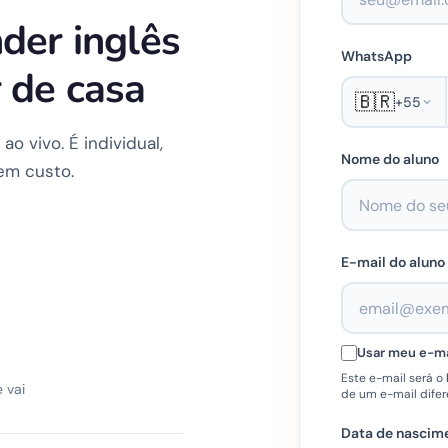
der inglês
WhatsApp
 de casa
🇧🇷
+55
 vivo. É individual,
Nome do aluno
em custo.
E-mail do aluno
Usar meu e-ma
Este e-mail será o
 vai
de um e-mail difer
Data de nascime