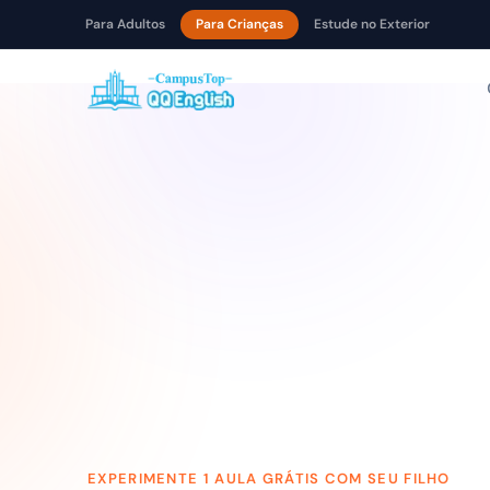
Para Adultos
Para Crianças
Estude no Exterior
Pular para o conteúdo
Agende a aula experimental gra
EXPERIMENTE 1 AULA GRÁTIS COM SEU FILHO