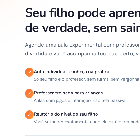
Seu filho pode apren
de verdade, sem sair
Agende uma aula experimental com professor ao
divertida e você acompanha tudo de perto, s
Aula individual, conheça na prática
Só seu filho e o professor, sem turma, sem vergonha
Professor treinado para crianças
Aulas com jogos e interação, não tela passiva
Relatório do nível do seu filho
Você vai saber exatamente onde ele está e pra onde