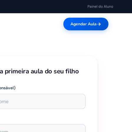
Painel do Aluno
Agendar Aula
 primeira aula do seu filho
onsável)